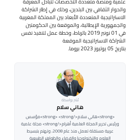
علمية ومنصة متعددة التخصصات لتبادل المعرفة
والحوار الثقافي بين البلدين، وذلك في إطار الشراكة
الاستراتيجية المتعددة الأبعاد بين المملكة المغربية
والجمهورية الإيطالية، والموقعة بين الحكومتين
في 01 نونبر 2019 بالرباط، وخطة عمل لتنفيذ نفس
الشراكة الاستراتيجية الموقعة
بتاريخ 05 يوليوز 2023 بروما.
نُشر بواسطة
هاني سلام
<strong>هاني سلام</strong> <strong>مؤسس
ورئيس تحرير المجلة العلمية أهرام</strong> مجلة علمية
عربية مستقلة تعمل منذ عام 2008، وتهتم بتبسيط
العلوم والتكنولوجيا والفضاء والظواهر الطبيعية