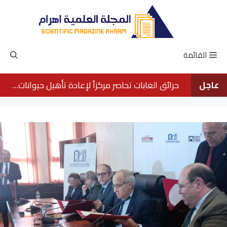
نتقل
لى
لمحتوى
القائمة
عاجل
حرائق الغابات تحاصر مركزاً لإعادة تأهيل حيوانات الأورانجوتان في بورنيو