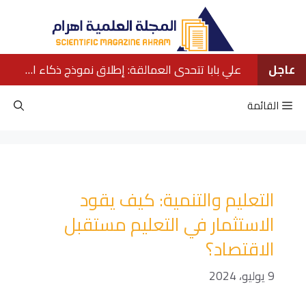
نتقل
لى
لمحتوى
عاجل
علي بابا تتحدى العمالقة: إطلاق نموذج ذكاء اصطناعي ينافس كبار الشركات الأمريكية
القائمة
التعليم والتنمية: كيف يقود
الاستثمار في التعليم مستقبل
الاقتصاد؟
9 يوليو، 2024