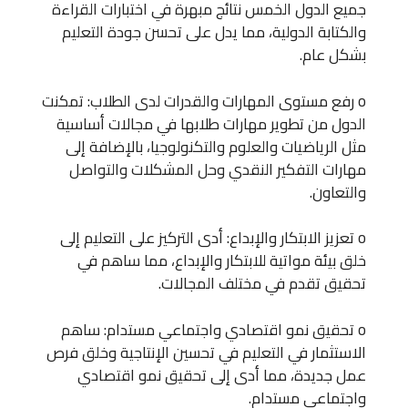
جميع الدول الخمس نتائج مبهرة في اختبارات القراءة
والكتابة الدولية، مما يدل على تحسن جودة التعليم
بشكل عام.
o رفع مستوى المهارات والقدرات لدى الطلاب: تمكنت
الدول من تطوير مهارات طلابها في مجالات أساسية
مثل الرياضيات والعلوم والتكنولوجيا، بالإضافة إلى
مهارات التفكير النقدي وحل المشكلات والتواصل
والتعاون.
o تعزيز الابتكار والإبداع: أدى التركيز على التعليم إلى
خلق بيئة مواتية للابتكار والإبداع، مما ساهم في
تحقيق تقدم في مختلف المجالات.
o تحقيق نمو اقتصادي واجتماعي مستدام: ساهم
الاستثمار في التعليم في تحسين الإنتاجية وخلق فرص
عمل جديدة، مما أدى إلى تحقيق نمو اقتصادي
واجتماعي مستدام.