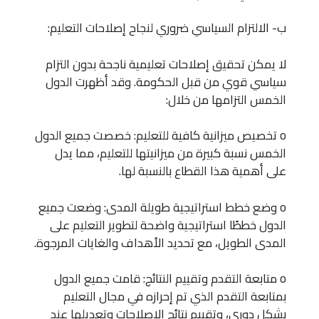
ب‌- الالتزام السياسي ضروري لنجاح إصلاحات التعليم:
لا يمكن تحقيق إصلاحات تعليمية ناجحة بدون التزام
سياسي قوي من قبل الحكومة. وقد أظهرت الدول
الخمس التزامها من خلال:
o تخصيص ميزانية كافية للتعليم: خصصت جميع الدول
الخمس نسبة كبيرة من ميزانيتها للتعليم، مما يدل
على أهمية هذا القطاع بالنسبة لها.
o وضع خطط استراتيجية طويلة المدى: وضعت جميع
الدول خططًا استراتيجية واضحة لتطوير التعليم على
المدى الطويل، مع تحديد الأهداف والغايات المرجوة.
o متابعة التقدم وتقييم النتائج: قامت جميع الدول
بمتابعة التقدم الذي تم إحرازه في مجال التعليم
بشكل دوري، وتقييم نتائج الإصلاحات وتعديلها عند