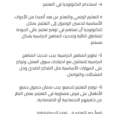
4- استخدام التكنولوجيا في التعليم:
o التعليم الرقمي والتعلم عن بعد أصبحا من الأدوات
الأساسية لتحسين الوصول إلى التعليم. يمكن
للتكنولوجيا أن تساهم في توفير تعليم عالي الجودة
للمناطق النائية وتحديث المناهج الدراسية بشكل
مستمر.
5- تطوير المناهج الدراسية: يجب تحديث المناهج
الدراسية لتتماشى مع احتياجات سوق العمل، وتركيز
على المهارات الأساسية مثل التفكير النقدي وحل
المشكلات والتواصل.
6- توفير التعليم للجميع: يجب ضمان حصول جميع
الأطفال على فرص متساوية في التعليم، بغض النظر
عن خلفيتهم الاجتماعية أو الاقتصادية..
رابعاً: دور التعليم في تعزيز الديمقراطية: