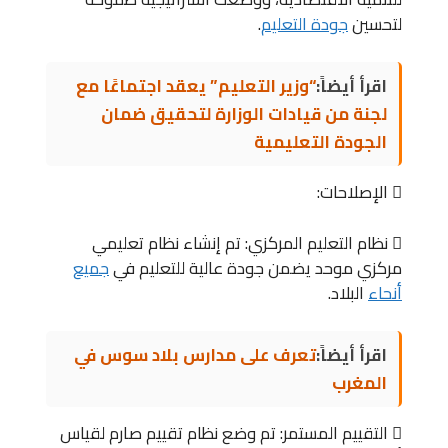
لتحسين
جودة التعليم
.
اقرأ أيضاً:
“وزير التعليم” يعقد اجتماعًا مع
لجنة من قيادات الوزارة لتحقيق ضمان
الجودة التعليمية
 الإصلاحات:
 نظام التعليم المركزي: تم إنشاء نظام تعليمي
مركزي موحد يضمن جودة عالية للتعليم في
جميع
أنحاء
البلاد.
اقرأ أيضاً:
تعرف على مدارس بلاد سوس في
المغرب
 التقييم المستمر: تم وضع نظام تقييم صارم لقياس