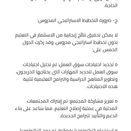
الحاجة.
ج- ضرورة التخطيط الاستراتيجي المدروس:
لا يمكن تحقيق نتائج إيجابية من الاستثمار في التعليم
بدون تخطيط استراتيجي مدروس. وقد ركزت الدول
الخمس على:
o تحديد احتياجات سوق العمل: تم تحليل احتياجات
سوق العمل لتحديد المهارات التي يحتاجها الخريجون،
وتطوير المناهج الدراسية والبرامج التعليمية لتلبية
هذه الاحتياجات.
o تعزيز مشاركة المجتمع: تم إشراك المجتمعات
المحلية في عملية إصلاح التعليم، مما ساعد على بناء
الدعم والتأييد للبرامج الجديدة.
o استخدام التكنولوجيا بفعالية: تم دمج التكنولوجيا