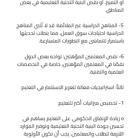
أو التمييز، أو نقص البنية التحتية التعليمية في بعض
المناطق.
5- المناهج الدراسية غير الملائمة: قد لا تُلبي المناهج
الدراسية احتياجات سوق العمل، مما يتطلب تحديثها
باستمرار لتتماشى مع التطورات المتسارعة.
6- نقص المعلمين المؤهلين: تواجه بعض الدول
نقصًا في المعلمين المؤهلين، خاصة في التخصصات
العلمية والتقنية.
ثالثاً: استراتيجيات فعالة لتعزيز الاستثمار في التعليم:
1- تخصيص ميزانيات أكبر للتعليم:
o زيادة الإنفاق الحكومي على التعليم يساهم في
تحسين جودة البنية التحتية التعليمية وتوفير الموارد
اللازمة للطلاب والمعلمين. يجب أن تكون الأولوية