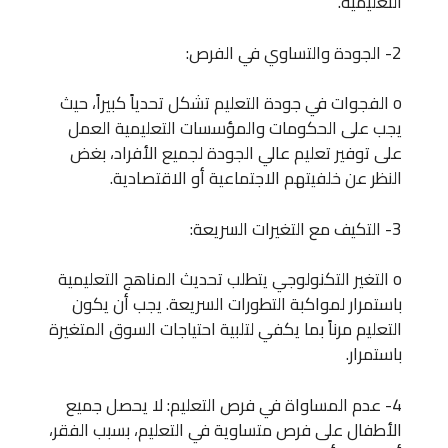
التعليمية.
2- الجودة والتساوي في الفرص:
o الفجوات في جودة التعليم تشكل تحدياً كبيراً، حيث
يجب على الحكومات والمؤسسات التعليمية العمل
على توفير تعليم عالي الجودة لجميع الأفراد، بغض
النظر عن خلفيتهم الاجتماعية أو الاقتصادية.
3- التكيف مع التغيرات السريعة:
o التغير التكنولوجي يتطلب تحديث المناهج التعليمية
باستمرار لمواكبة التطورات السريعة. يجب أن يكون
التعليم مرناً بما يكفي لتلبية احتياجات السوق المتغيرة
باستمرار.
4- عدم المساواة في فرص التعليم: لا يحصل جميع
الأطفال على فرص متساوية في التعليم، بسبب الفقر،