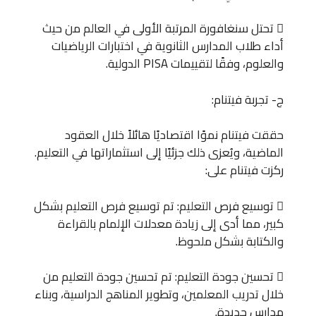
 تحتل سنغافورة المرتبة الأولى في العالم من حيث
أداء طلاب المدارس الثانوية في اختبارات الرياضيات
والعلوم، وفقًا لتقييمات PISA الدولية.
ج- تجربة فيتنام:
حققت فيتنام نموًا اقتصاديًا هائلاً خلال العقود
الماضية، ويُعزى ذلك جزئيًا إلى استثماراتها في التعليم.
ركزت فيتنام على:
 توسيع فرص التعليم: تم توسيع فرص التعليم بشكل
كبير، مما أدى إلى زيادة معدلات الإلمام بالقراءة
والكتابة بشكل ملحوظ.
 تحسين جودة التعليم: تم تحسين جودة التعليم من
خلال تدريب المعلمين، وتطوير المناهج الدراسية، وبناء
مدارس جديدة.