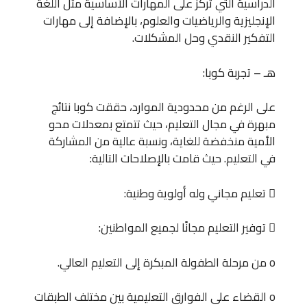
الدراسية التي تُركز على المهارات الأساسية مثل اللغة
الإنجليزية والرياضيات والعلوم، بالإضافة إلى مهارات
التفكير النقدي وحل المشكلات.
هـ – تجربة كوبا:
على الرغم من محدودية الموارد، حققت كوبا نتائج
مبهرة في مجال التعليم، حيث تتمتع بمعدلات محو
الأمية منخفضة للغاية، ونسبة عالية من المشاركة
في التعليم. حيث قامت بالإصلاحات التالية:
 تعليم مجاني وله أولوية وطنية:
 توفير التعليم مجانًا لجميع المواطنين:
o من مرحلة الطفولة المبكرة إلى التعليم العالي.
o القضاء على الفوارق التعليمية بين مختلف الطبقات