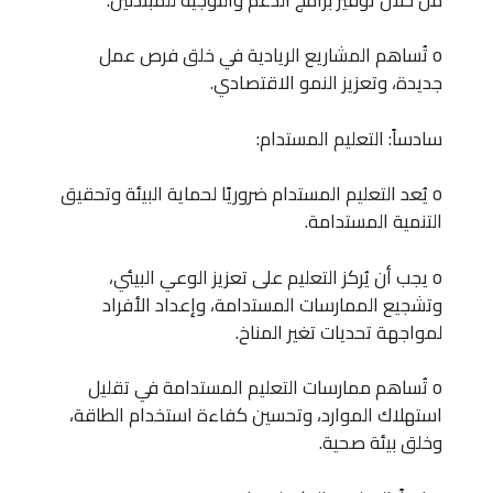
o تُساهم المشاريع الريادية في خلق فرص عمل
جديدة، وتعزيز النمو الاقتصادي.
سادساً: التعليم المستدام:
o يُعد التعليم المستدام ضروريًا لحماية البيئة وتحقيق
التنمية المستدامة.
o يجب أن يُركز التعليم على تعزيز الوعي البيئي،
وتشجيع الممارسات المستدامة، وإعداد الأفراد
لمواجهة تحديات تغير المناخ.
o تُساهم ممارسات التعليم المستدامة في تقليل
استهلاك الموارد، وتحسين كفاءة استخدام الطاقة،
وخلق بيئة صحية.