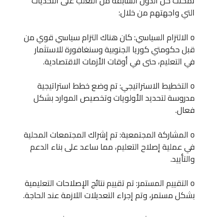
تمكنت كل الدول السابقة من التغلب على التحديات
التي واجهتهم من خلال:
o الالتزام السياسي: كان هناك التزام سياسي قوي من
قبل حكومتي كوريا الجنوبية وسنغافورة للاستثمار
في التعليم، حتى في أوقات الأزمات الاقتصادية.
o التخطيط الاستراتيجي: تم وضع خطط استراتيجية
مدروسة لتحديد الأولويات وتخصيص الموارد بشكل
فعال.
o المشاركة المجتمعية: تم إشراك المجتمعات المحلية
في عملية إصلاح التعليم، مما ساعد على بناء الدعم
والتأييد.
o التقييم المستمر: تم تقييم نتائج الإصلاحات التعليمية
بشكل مستمر، وتم إجراء التعديلات اللازمة عند الحاجة.