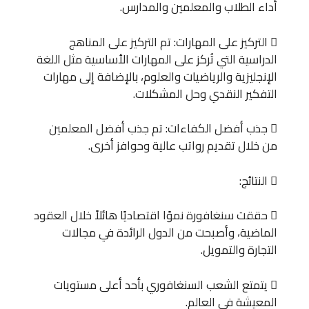
أداء الطلاب والمعلمين والمدارس.
 التركيز على المهارات: تم التركيز على المناهج
الدراسية التي تُركز على المهارات الأساسية مثل اللغة
الإنجليزية والرياضيات والعلوم، بالإضافة إلى مهارات
التفكير النقدي وحل المشكلات.
 جذب أفضل الكفاءات: تم جذب أفضل المعلمين
من خلال تقديم رواتب عالية وحوافز أخرى.
 النتائج:
 حققت سنغافورة نموًا اقتصاديًا هائلاً خلال العقود
الماضية، وأصبحت من الدول الرائدة في مجالات
التجارة والتمويل.
 يتمتع الشعب السنغافوري بأحد أعلى مستويات
المعيشة في العالم.