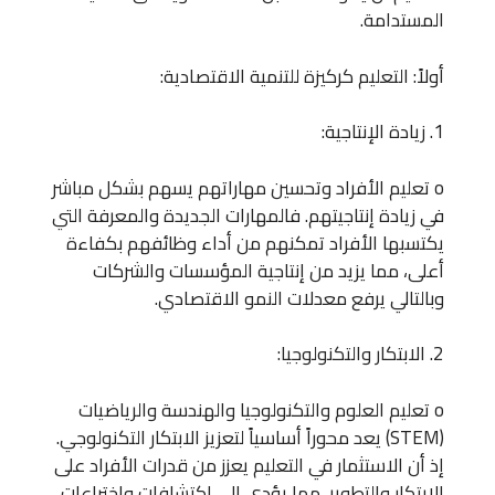
المستدامة.
أولاً: التعليم كركيزة للتنمية الاقتصادية:
1. زيادة الإنتاجية:
o تعليم الأفراد وتحسين مهاراتهم يسهم بشكل مباشر
في زيادة إنتاجيتهم. فالمهارات الجديدة والمعرفة التي
يكتسبها الأفراد تمكنهم من أداء وظائفهم بكفاءة
أعلى، مما يزيد من إنتاجية المؤسسات والشركات
وبالتالي يرفع معدلات النمو الاقتصادي.
2. الابتكار والتكنولوجيا:
o تعليم العلوم والتكنولوجيا والهندسة والرياضيات
(STEM) يعد محوراً أساسياً لتعزيز الابتكار التكنولوجي.
إذ أن الاستثمار في التعليم يعزز من قدرات الأفراد على
الابتكار والتطوير، مما يؤدي إلى اكتشافات واختراعات