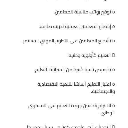
o توفير رواتب مناسبة للمعلمين.
o إخضاع المعلمين لعملية تدريب صارمة.
o تشجيع المعلمين على التطوير المهني المستمر.
 التعليم كأولوية وطنية:
o تخصيص نسبة كبيرة من الميزانية للتعليم.
o اعتبار التعليم أساسًا للتنمية الاقتصادية
والاجتماعية.
o الالتزام بتحسين جودة التعليم على المستوى
الوطني.
 التحديات التي واجهت كوبا في سبيل نهضتها