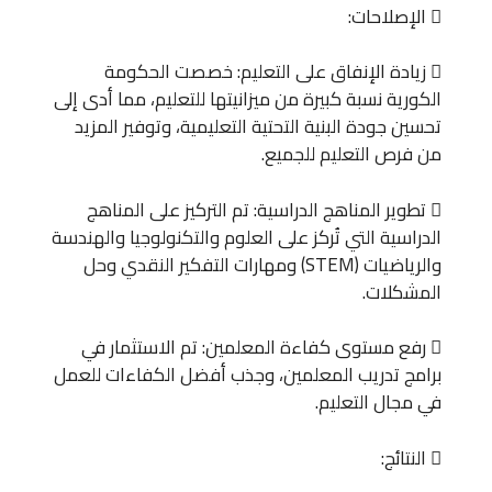
 الإصلاحات:
 زيادة الإنفاق على التعليم: خصصت الحكومة
الكورية نسبة كبيرة من ميزانيتها للتعليم، مما أدى إلى
تحسين جودة البنية التحتية التعليمية، وتوفير المزيد
من فرص التعليم للجميع.
 تطوير المناهج الدراسية: تم التركيز على المناهج
الدراسية التي تُركز على العلوم والتكنولوجيا والهندسة
والرياضيات (STEM) ومهارات التفكير النقدي وحل
المشكلات.
 رفع مستوى كفاءة المعلمين: تم الاستثمار في
برامج تدريب المعلمين، وجذب أفضل الكفاءات للعمل
في مجال التعليم.
 النتائج: