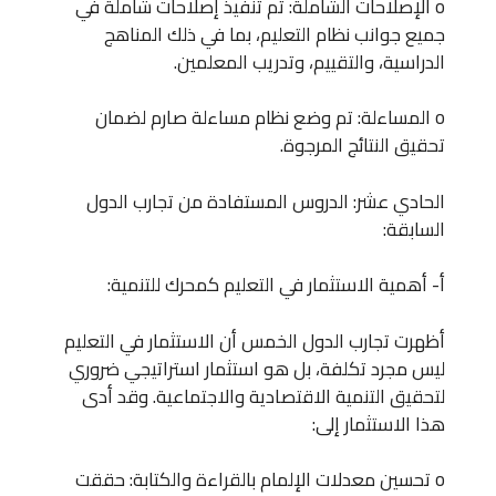
o الإصلاحات الشاملة: تم تنفيذ إصلاحات شاملة في
جميع جوانب نظام التعليم، بما في ذلك المناهج
الدراسية، والتقييم، وتدريب المعلمين.
o المساءلة: تم وضع نظام مساءلة صارم لضمان
تحقيق النتائج المرجوة.
الحادي عشر: الدروس المستفادة من تجارب الدول
السابقة:
أ‌- أهمية الاستثمار في التعليم كمحرك للتنمية:
أظهرت تجارب الدول الخمس أن الاستثمار في التعليم
ليس مجرد تكلفة، بل هو استثمار استراتيجي ضروري
لتحقيق التنمية الاقتصادية والاجتماعية. وقد أدى
هذا الاستثمار إلى:
o تحسين معدلات الإلمام بالقراءة والكتابة: حققت