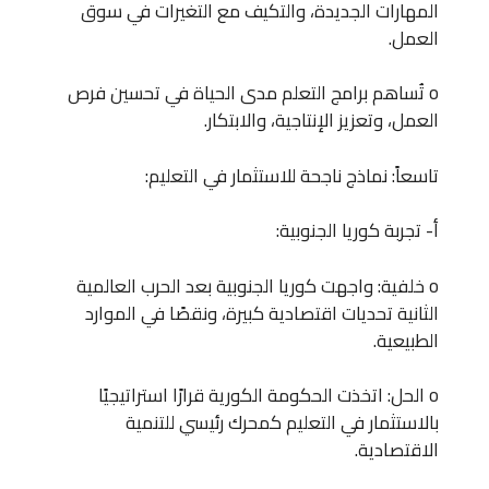
المهارات الجديدة، والتكيف مع التغيرات في سوق
العمل.
o تُساهم برامج التعلم مدى الحياة في تحسين فرص
العمل، وتعزيز الإنتاجية، والابتكار.
تاسعاً: نماذج ناجحة للاستثمار في التعليم:
أ‌- تجربة كوريا الجنوبية:
o خلفية: واجهت كوريا الجنوبية بعد الحرب العالمية
الثانية تحديات اقتصادية كبيرة، ونقصًا في الموارد
الطبيعية.
o الحل: اتخذت الحكومة الكورية قرارًا استراتيجيًا
بالاستثمار في التعليم كمحرك رئيسي للتنمية
الاقتصادية.