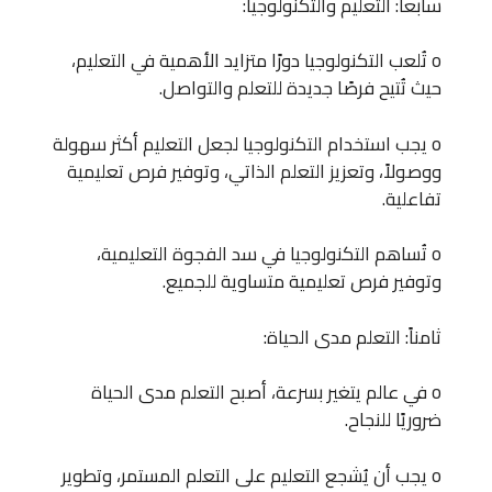
سابعاً: التعليم والتكنولوجيا:
o تُلعب التكنولوجيا دورًا متزايد الأهمية في التعليم،
حيث تُتيح فرصًا جديدة للتعلم والتواصل.
o يجب استخدام التكنولوجيا لجعل التعليم أكثر سهولة
ووصولاً، وتعزيز التعلم الذاتي، وتوفير فرص تعليمية
تفاعلية.
o تُساهم التكنولوجيا في سد الفجوة التعليمية،
وتوفير فرص تعليمية متساوية للجميع.
ثامناً: التعلم مدى الحياة:
o في عالم يتغير بسرعة، أصبح التعلم مدى الحياة
ضروريًا للنجاح.
o يجب أن يُشجع التعليم على التعلم المستمر، وتطوير