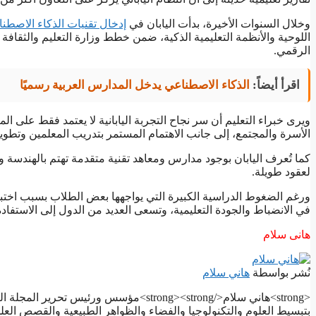
وخلال السنوات الأخيرة، بدأت اليابان في
إدخال تقنيات الذكاء الاصطن
اللوحية والأنظمة التعليمية الذكية، ضمن خطط وزارة التعليم والثقافة وا
الرقمي.
اقرأ أيضاً:
الذكاء الاصطناعي يدخل المدارس العربية رسميًا
ويرى خبراء التعليم أن سر نجاح التجربة اليابانية لا يعتمد فقط على الم
الأسرة والمجتمع، إلى جانب الاهتمام المستمر بتدريب المعلمين وتطوير 
كما تُعرف اليابان بوجود مدارس ومعاهد تقنية متقدمة تهتم بالهندسة وا
لعقود طويلة.
ورغم الضغوط الدراسية الكبيرة التي يواجهها بعض الطلاب بسبب اختبارات ا
في الانضباط والجودة التعليمية، وتسعى العديد من الدول إلى الاستفا
هانى سلام
نُشر بواسطة
هاني سلام
بتبسيط العلوم والتكنولوجيا والفضاء والظواهر الطبيعية والقصص العل