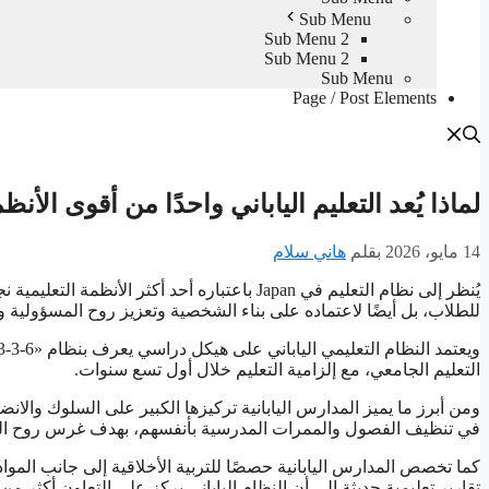
Sub Menu
Sub Menu 2
Sub Menu 2
Sub Menu
Page / Post Elements
لماذا يُعد التعليم الياباني واحدًا من أقوى الأنظ
14 مايو، 2026
بقلم
هاني سلام
يُنظر إلى نظام التعليم في Japan باعتباره أحد أك
للطلاب، بل أيضًا لاعتماده على بناء الشخصية وتعزيز روح المسؤولية 
التعليم الجامعي، مع إلزامية التعليم خلال أول تسع سنوات.
ومن أبرز ما يميز المدارس اليابانية تركيزها الكبير على السلوك والا
في تنظيف الفصول والممرات المدرسية بأنفسهم، بهدف غرس روح المس
كما تخصص المدارس اليابانية حصصًا للتربية الأخلاقية إلى جانب المواد
تقارير تعليمية حديثة إلى أن النظام الياباني يركز على التعاون أكثر من