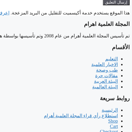
هذا الموقع يستخدم خدمة أكيسميت للتقليل من البريد المزعجة.
اعرف ا
المجلة العلمية اهرام
تم تأسيس المجلة العلمية أهرام من عام 2008 وتم تأسيسها بواسطة هاني سلام، وهي مجلة علمية مستقلة لا تتبع أي مؤسسة حكومية.
الأقسام
التعليم
الاخبار العلمية
طب وصحة
مقالات حرة
البيئة العربية
البيئة العالمية
روابط سريعة
الرئيسية
استطلاع رأي قراء المجلة العلمية أهرام
Shop
Cart
Checkout