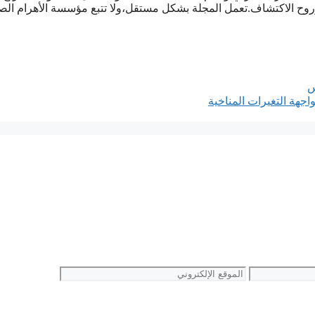
ح الاكتشاف.تعمل المجلة بشكل مستقل،ولا تتبع مؤسسة الأهرام الص
ﺱ
اجهة التغيرات المناخية
الموقع
الإلكتروني