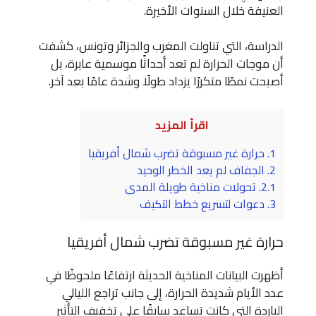
العنيفة خلال السنوات الأخيرة.
الدراسة، التي تناولت المغرب والجزائر وتونس، كشفت
أن موجات الحرارة لم تعد أحداثًا موسمية عابرة، بل
أصبحت نمطًا متكررًا يزداد طولًا وشدة عامًا بعد آخر.
اقرأ المزيد
1.
حرارة غير مسبوقة تضرب شمال أفريقيا
2.
الجفاف لم يعد الخطر الوحيد
2.1.
تحولات مناخية طويلة المدى
3.
دعوات لتسريع خطط التكيف
حرارة غير مسبوقة تضرب شمال أفريقيا
أظهرت البيانات المناخية الحديثة ارتفاعًا ملحوظًا في
عدد الأيام شديدة الحرارة، إلى جانب تراجع الليالي
الباردة التي كانت تساعد سابقًا على تخفيف التأثير