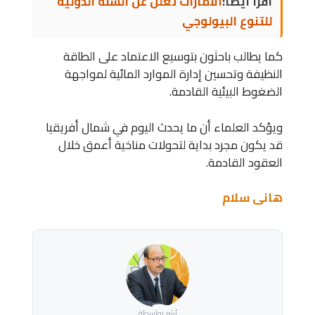
اقرأ أيضاً:
الامارات تعلن عن السنة الدولية
للتنوع البيولوجي
كما يطالب باحثون بتوسيع الاعتماد على الطاقة
النظيفة وتحسين إدارة الموارد المائية لمواجهة
الضغوط البيئية القادمة.
ويؤكد العلماء أن ما يحدث اليوم في شمال أفريقيا
قد يكون مجرد بداية لتحولات مناخية أعمق خلال
العقود القادمة.
هانى سلام
نُشر بواسطة