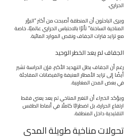
الحراري.
ويرى الباحثون أن المنطقة أصبحت من أكثر “البؤر
المناخية الساخنة” تأثرًا بالاحتباس الحراري عالميًا، خاصة
مع تزايد فترات الجفاف ونقص الموارد المائية.
الجفاف لم يعد الخطر الوحيد
رغم أن الجفاف يظل التهديد الأكبر، فإن الدراسة تشير
أيضًا إلى تزايد الأمطار العنيفة والفيضانات المفاجئة
في بعض المدن المغاربية.
ويؤكد الخبراء أن التغير المناخي لم يعد يعني فقط
ارتفاع الحرارة، بل اضطرابًا كاملًا في أنماط الطقس
التقليدية داخل المنطقة.
تحولات مناخية طويلة المدى