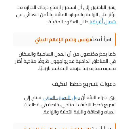
يشير الباحثون إلى أن استمرار ارتفاع درجات الحرارة قد
يؤثر على الزراعة والموارد المائية والأمن الغذائي في
شمال أفريقيا
خلال العقود المقبلة.
اقرأ أيضاً:
تونس ودعم الإعلام البيئي
كما يحذر مختصون من أن المدن الساحلية والسكان
في المناطق الداخلية قد يواجهون ظروفًا مناخية أكثر
قسوة مقارنة بما عرفته المنطقة تاريخيًا.
دعوات لتسريع خطط التكيف
يرى خبراء البيئة أن
دول المغرب العربي
تحتاج إلى
تسريع خطط التكيف المناخي، خاصة في قطاعات
المياه والطاقة والبنية التحتية والزراعة.