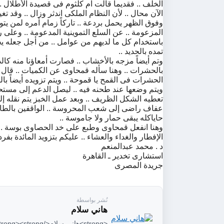
ﺍﻟﺨﻠﻒ .. ﻓﻘﺪﻳﻤﺎً ﻗﺎﻟﺖ ﺃﻡ ﻛﻠﺜﻮﻡ ﻓﻰ ﻗﺼﻴﺪﺓ ﺍﻷﻃﻼﻝ .
ﺍﻵﻥ ﻣﺤﺎﻝ .. ﻷﻥ ﺍﻟﻨﻈﺎﻡ ﺍﻟﻤﻠﻜﻰ ﺍﻧﺪﺛﺮ ﻭﺯﺍﻝ .. ﻭﻗﺪ ﺗ
ﻭﻓﻮﻕ ﺍﻟﻈﻬﺮ ﻳﺤﻤﻞ ﺑﺮﺩﻋﺔ .. ﺗﺎﺭﻛﺎً ﺯﻣﺎﻡ ﺃﻣﺮﻩ ﻟﻤﻦ ﻳﺘﻮ
ﺍﻟﻤﺰﻋﻮﻣﺔ .. ﻋﻦ ﺍﻟﺴﻠﻊ ﺍﻟﺘﻤﻮﻳﻨﻴﺔ ﺍﻟﻤﺪﻋﻮﻣﺔ .. ﻭﻋﻠﻰ 
ﺑﺎﺳﺘﺨﺪﺍﻡ ﻛﻞ ﻣﺎ ﻟﺪﻳﻬﻢ ﻣﻦ ﻋﻮﺍﻣﻞ .. ﻣﻦ ﺃﺟﻞ ﺟﻌﻠﻪ ﻳﺤﺘ
ﺗﻤﺪﻩ ﺑﺎﻟﺤﺪﻳﺪ ..
ﻭﺗﻢ ﺃﻳﻀﺎً ﻣﺰﺟﻪ ﺑﺎﻷﺧﺸﺎﺏ .. ﻓﺼﺎﺭﺕ ﺃﻣﻌﺎﺅﻧﺎ ﻣﻨﻪ ﻛﺎ
ﺑﺎﻟﺤﺸﺮﺍﺕ .. ﻭﻫﻨﺎ ﺳﺄﻟﻪ ﻗﻤﺤﺎﻭﻯ ﻋﻦ ﺍﻟﻜﻤﻴﺎﺕ .. ﻗﺎﻝ
ﺍﻟﺤﺸﺮﺍﺕ ﻓﻰ ﺍﻟﻘﻤﺢ ﻳﺎ ﻗﻤﻮﺣﺔ .. ﻭﻳﺘﻢ ﺗﺰﻭﻳﺪﻩ ﺃﻳﻀﺎً ﺑﺎ
ﻭﻳﺘﻢ ﻭﺿﻌﻬﺎ ﻋﻨﺪ ﻃﺤﻨﻪ ﻓﻴﻪ .. ﻟﻴﺼﻞ ﺍﻟﺪﻋﻢ ﺇﻟﻰ ﻣﺴﺘﺤ
ﺗﻌﻄﻴﻪ ﺍﻟﺸﻜﻞ ﺍﻟﻈﺮﻳﻒ .. ﻭﺑﻌﺪ ﻋﻤﻞ ﺍﻟﺨﺒﺰ ﻳﺘﻢ ﻧﻘﻠﻪ ﺇﻟﻰ
ﻋﻔﺎﻑ ﺭﺍﺿﻰ ﺇﻟﻰ ﺷﻌﺐ ﺍﻟﻤﺤﺮﻭﺳﺔ .. ﺍﻟﻮﺍﻗﻔﻴﻦ ﺑﺎﻟﻄﺎ
ﺣﺎﻳﺎﻛﻠﻪ ﻳﺒﻘﻰ ﺣﻤﺎﺭ ﻭﻻ ﺟﺎﻣﻮﺳﺔ ..
ﻭﻫﻨﺎ ﺍﻧﻔﻌﻞ ﻗﻤﺤﺎﻭﻯ ﻭﻃﺒﻊ ﻋﻠﻰ ﺧﺪ ﺍﻟﺤﺼﺎﻭﻯ ﺑﻮﺳﺔ .. 
ﺍﻹﻓﻄﺎﺭ ﻭﺍﻟﻐﺪﺍﺀ ﻭﺍﻟﻌﺸﺎﺀ .. ﻋﻠﻴﻜﻢ ﺑﺘﺰﻭﻳﺪ ﺍﻟﻤﺎﺋﺪﺓ ﺑﻔ
ﺩ . ﻣﺤﻤﺪ ﻋﺒﺪﺍﻟﻤﻨﻌﻢ
ﺍﺳﺘﺸﺎﺭﻯ ﺗﺨﺪﻳﺮ ـ ﺍﻟﻘﺎﻫﺮﺓ
ﺟﺮﻳﺪﺓ ﺍﻟﻤﺼﺮﻯ
نُشر بواسطة
هاني سلام