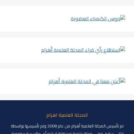
المجلة العلمية اهرام
تم تأسيس المجلة العلمية أهرام من عام 2008 وتم تأسيسها بواسطة
هاني سلام، وهي مجلة علمية مستقلة لا تتبع أي مؤسسة حكومية.